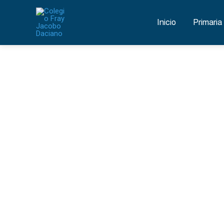
Ir
al
Inicio
Primaria
contenido