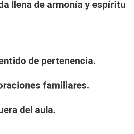
a llena de armonía y espíritu
entido de pertenencia.
braciones familiares.
uera del aula.