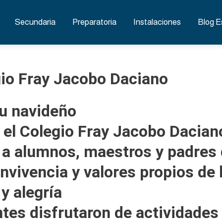
Secundaria
Preparatoria
Instalaciones
Blog E
gio Fray Jacobo Daciano
tu navideño
 el Colegio Fray Jacobo Daciano
 a alumnos, maestros y padres 
nvivencia y valores propios de
y alegría
tes disfrutaron de actividades 