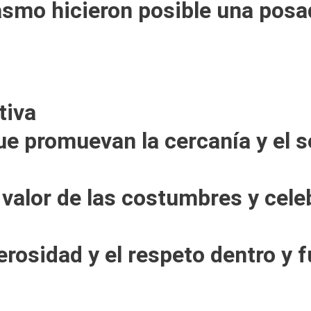
asmo hicieron posible una posad
tiva
e promuevan la cercanía y el s
 valor de las costumbres y cele
erosidad y el respeto dentro y f