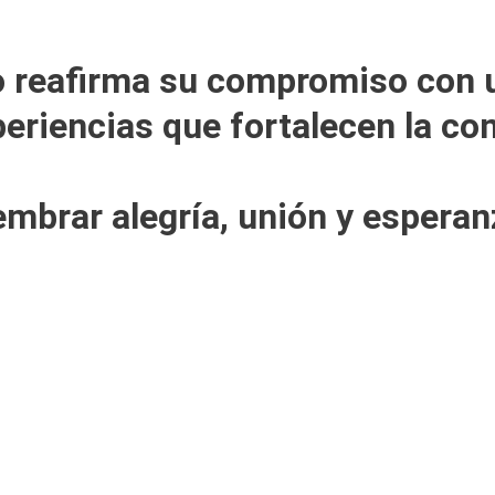
o reafirma su compromiso con u
riencias que fortalecen la con
mbrar alegría, unión y esperan