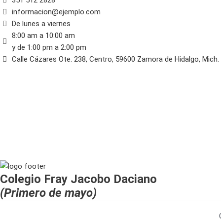
351 512 2828
informacion@ejemplo.com
De lunes a viernes
8:00 am a 10:00 am
y de 1:00 pm a 2:00 pm
Calle Cázares Ote. 238, Centro, 59600 Zamora de Hidalgo, Mich.
Colegio Fray Jacobo Daciano
(Primero de mayo)