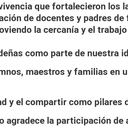
encia que fortalecieron los laz
ación de docentes y padres de 
oviendo la cercanía y el trabaj
deñas como parte de nuestra id
lumnos, maestros y familias en 
ad y el compartir como pilares d
o agradece la participación de