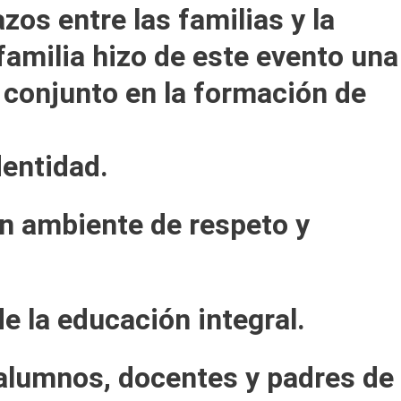
os entre las familias y la
familia hizo de este evento una
o conjunto en la formación de
entidad.
un ambiente de respeto y
e la educación integral.
 alumnos, docentes y padres de