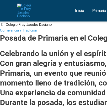
Ir
al
Inicio
Primaria
contenido
Colegio Fray Jacobo Daciano
Convivencia y Tradición
Posada de Primaria en el Cole
Celebrando la unión y el espíri
Con gran alegría y entusiasmo,
Primaria, un evento que reunió
momento lleno de tradición, co
Una experiencia de comunidad 
Durante la posada, los estudian