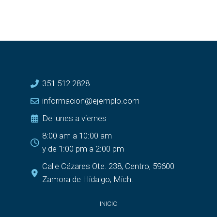
351 512 2828
informacion@ejemplo.com
De lunes a viernes
8:00 am a 10:00 am
y de 1:00 pm a 2:00 pm
Calle Cázares Ote. 238, Centro, 59600
Zamora de Hidalgo, Mich.
INICIO