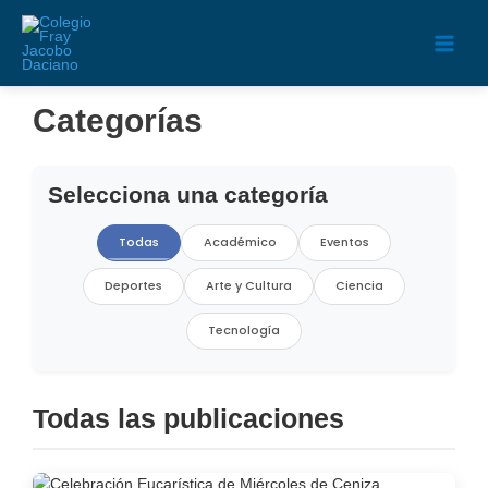
Ir
Main
al
contenido
Men
Categorías
Selecciona una categoría
Todas
Académico
Eventos
Deportes
Arte y Cultura
Ciencia
Tecnología
Todas las publicaciones