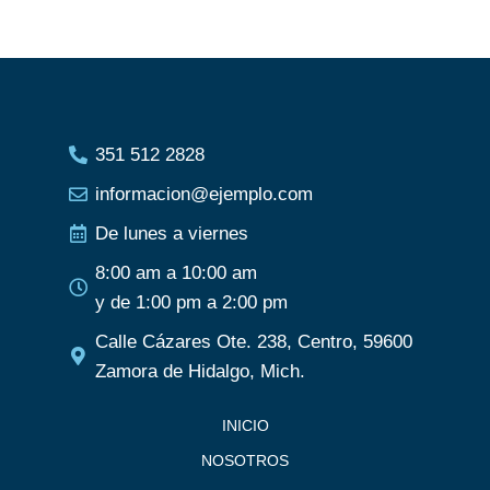
351 512 2828
informacion@ejemplo.com
De lunes a viernes
8:00 am a 10:00 am
y de 1:00 pm a 2:00 pm
Calle Cázares Ote. 238, Centro, 59600
Zamora de Hidalgo, Mich.
INICIO
NOSOTROS